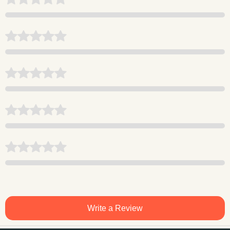
Write a Review