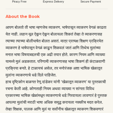
Piracy Free
Express Delivery
Secure Payment
About the Book
आपण बोलतो ती भाषा म्हणजेच व्याकरण. भाषेपासून व्याकरण वेगळं काढता
येत नाही. लहान मूल ऐकून ऐकून बोलायला शिकतं तेव्हा ते व्याकरणासह
त्याच्या त्याच्या बोलीभाषेत बोलत असतं. मात्र प्रत्यक्ष शिक्षण प्रक्रियेत
व्याकरण हे भाषेपासून वेगळं काढून शिकवलं जातं आणि तिथेच मुलांच्या
मनात भाषा विषयाबद्दलची एक अढी तयार होते. कारण नियम आणि व्याख्या
यामध्ये मुलं अडकतात. परिणामी व्याकरणासह भाषा शिकणं ही कंटाळवाणी
प्रक्रिया बनते. हे टाळायचं असेल, तर मनोरंजक अशा भाषिक खेळातून
मुलांना व्याकरणाचे धडे दिले पाहिजेत.
हाच दृष्टिकोन बाळगत रेणू दांडेकर यांनी ‘खेळातून व्याकरण' या पुस्तकाची
रचना केली आहे. कोणताही नियम अथवा व्याख्या न सांगता विविध
प्रकारच्या भाषिक खेळांमधून व्याकरणाचे धडे गिरवायला लावणारं हे पुस्तक
आपल्या मुलांची मराठी भाषा अधिक समृद्ध करायला नक्कीच मदत करेल.
तेव्हा शिक्षक, पालक आणि मुलं या सर्वांनीच खेळातून व्याकरण शिकवणारं