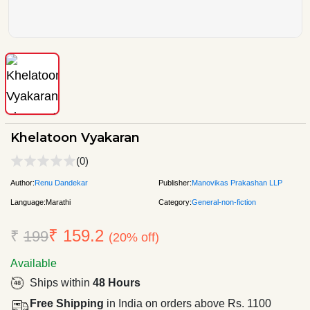
Khelatoon Vyakaran
(0)
Author:
Renu Dandekar
Publisher:
Manovikas Prakashan LLP
Language:
Marathi
Category:
General-non-fiction
₹ 159.2
₹
199
(20% off)
Available
Ships within
48 Hours
Free Shipping
in India on orders above Rs. 1100