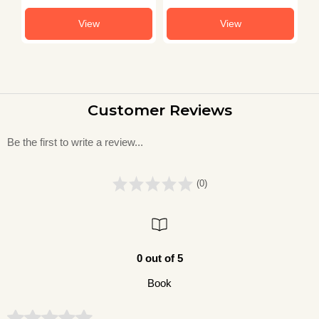
View
View
Customer Reviews
Be the first to write a review...
(0)
0 out of 5
Book