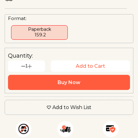
Format:
Paperback
₹ 159.2
Quantity:
1
Add to Cart
Buy Now
Add to Wish List