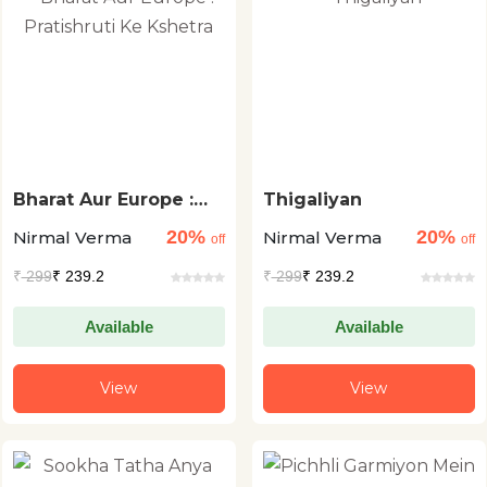
Bharat Aur Europe :
Thigaliyan
Pratishruti Ke Kshetra
20%
20%
Nirmal Verma
Nirmal Verma
off
off
₹
299
₹ 239.2
₹
299
₹ 239.2
Available
Available
View
View