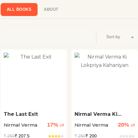
ALL BOOKS
ABOUT
The Last Exit
Nirmal Verma Ki
Lokpriya Kahaniyan
17%
20%
Nirmal Verma
Nirmal Verma
off
off
₹
250
₹ 207.5
₹
250
₹ 200