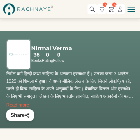
0
0
Nirmal Verma
36
0
0
Books
Rating
Follow
निर्मल वर्मा हिन्दी कथा-साहित्य के अन्यतम हस्ताक्षर हैं। उनका जन्म 3 अप्रैल,
1929 को शिमला में हुआ। वे अपने मौलिक लेखन के लिए जितने लोकप्रिय रहे,
उतने ही विश्व-साहित्य के अपने अनुवादों के लिए। वैचारिक चिन्तन और हस्तक्षेप
के लिए भी समादृत। लेखन के लिए भारतीय ज्ञानपीठ, साहित्य अकादेमी की महत्तर
सदस्यता और पद्मभूषण सहित अनेक पुरस्कार और सम्मान उन्हें मिले। भारत
Read more
सरकार द्वारा 2005 में नोबेल पुरस्कार के लिए नामित किये गये। उसी वर्ष 25
Share
अक्तूबर को नई दिल्ली में देहावसान।