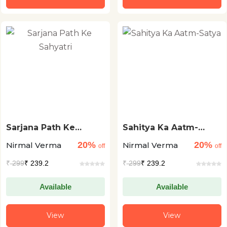
Sarjana Path Ke
Sahitya Ka Aatm-
Sahyatri
Satya
20%
20%
Nirmal Verma
Nirmal Verma
off
off
₹
299
₹ 239.2
₹
299
₹ 239.2
Available
Available
View
View