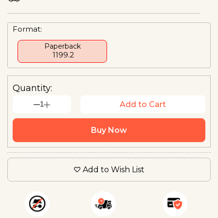
Format:
Paperback
₹ 1199.2
Quantity:
1
Add to Cart
Buy Now
Add to Wish List