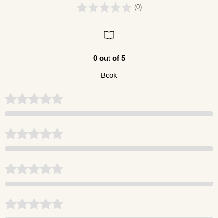
(0)
0 out of 5
Book