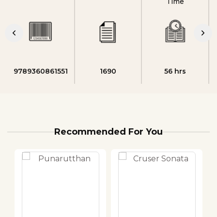
Time
9789360861551
1690
56 hrs
Recommended For You