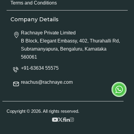
Terms and Conditions
Company Details
Rachnaye Private Limited
B Block, Elegant Embassy, 402, Thurahalli Rd,
Subramanyapura, Bengaluru, Karnataka
560061
+91-63634 55575
reachus@rachnaye.com
Copyright © 2026. All rights reserved.