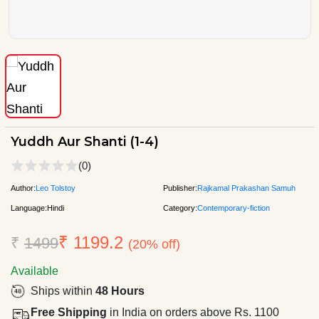
Yuddh Aur Shanti (1-4)
(0)
Author:
Leo Tolstoy
Publisher:
Rajkamal Prakashan Samuh
Language:
Hindi
Category:
Contemporary-fiction
₹ 1199.2
₹
1499
(20% off)
Available
Ships within
48 Hours
Free Shipping
in India on orders above Rs. 1100