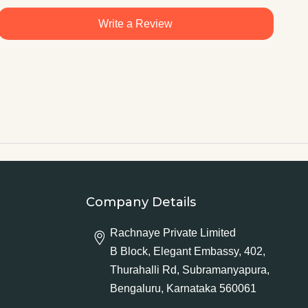
Write a Review
Company Details
Rachnaye Private Limited
B Block, Elegant Embassy, 402,
Thurahalli Rd, Subramanyapura,
Bengaluru, Karnataka 560061