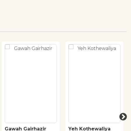
Gawah Gairhazir
Yeh Kothewaliya