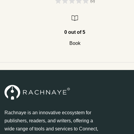
(0)
0 out of 5
Book
Rachnaye is an innovative ecosystem for
publishers, readers, and writers, offering a
wide range of tools and services to Connect,