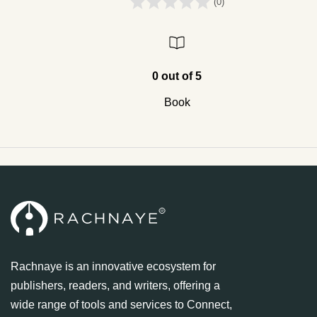
(0)
0 out of 5
Book
Rachnaye is an innovative ecosystem for
publishers, readers, and writers, offering a
wide range of tools and services to Connect,