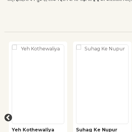
Yeh Kothewaliya
Suhag Ke Nupur