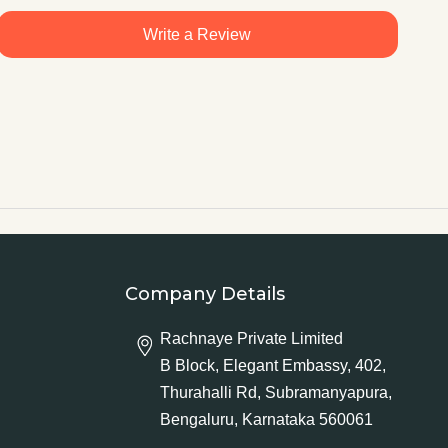
Write a Review
Company Details
Rachnaye Private Limited
B Block, Elegant Embassy, 402,
Thurahalli Rd, Subramanyapura,
Bengaluru, Karnataka 560061