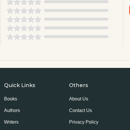
Quick Links
Others
Books
About Us
Authors
Contact Us
Writers
Privacy Policy