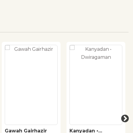
Gawah Gairhazir
Kanyadan •