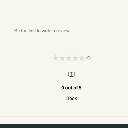
Be the first to write a review...
(0)
0 out of 5
Book