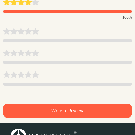
100%
Write a Review