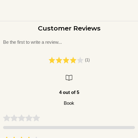
Customer Reviews
Be the first to write a review...
(1)
4 out of 5
Book