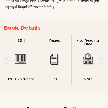
भूमिका का विस्तृत विवरण देनेवाली यह पुस्तक भारतीय राजनीति के कुछ
महत्त्वपूर्ण बिन्दुओं की सूचना भी देती है।
Book Details
ISBN
Pages
Avg Reading
Time
9788126706563
151
5 hrs