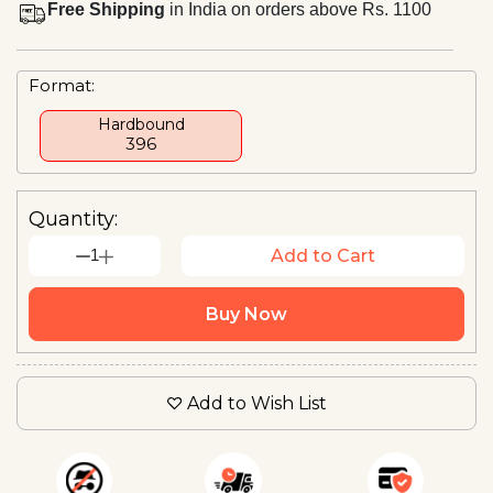
Free Shipping
in India on orders above Rs. 1100
Format:
Hardbound
₹396
Quantity:
1
Add to Cart
Buy Now
Add to Wish List