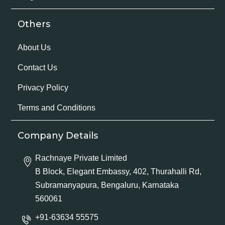
Others
About Us
Contact Us
Privacy Policy
Terms and Conditions
Company Details
Rachnaye Private Limited
B Block, Elegant Embassy, 402, Thurahalli Rd,
Subramanyapura, Bengaluru, Karnataka
560061
+91-63634 55575