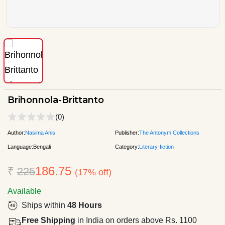
Brihonnola-Brittanto
(0)
Author:
Nasima Anis
Publisher:
The Antonym Collections
Language:
Bengali
Category:
Literary-fiction
186.75
₹
225
(17% off)
Available
Ships within
48 Hours
Free Shipping
in India on orders above Rs. 1100