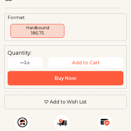
Format:
Hardbound
₹186.75
Quantity:
1
Add to Cart
Buy Now
Add to Wish List