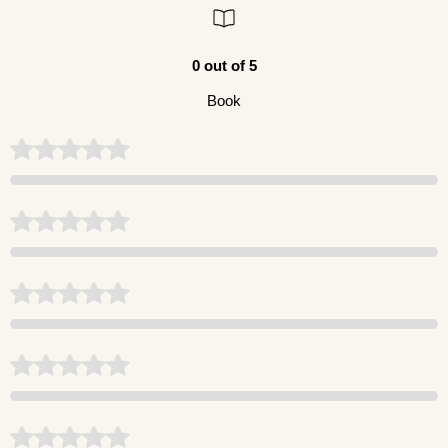
0 out of 5
Book