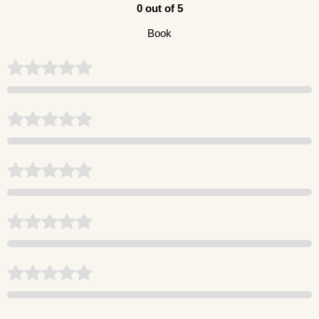
0 out of 5
Book