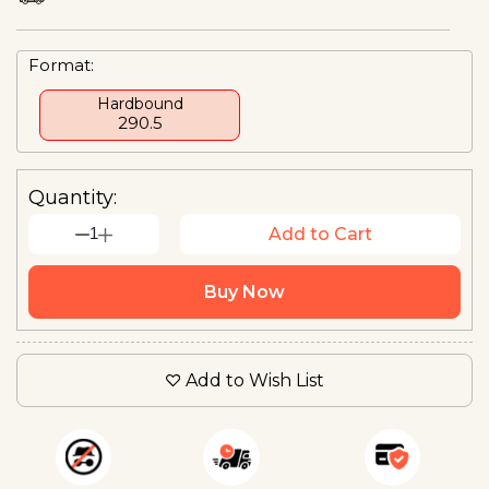
Format:
Hardbound
₹290.5
Quantity:
1
Add to Cart
Buy Now
Add to Wish List