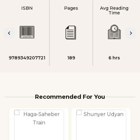
ISBN
Pages
Avg Reading
Time
9789349207721
189
6 hrs
Recommended For You