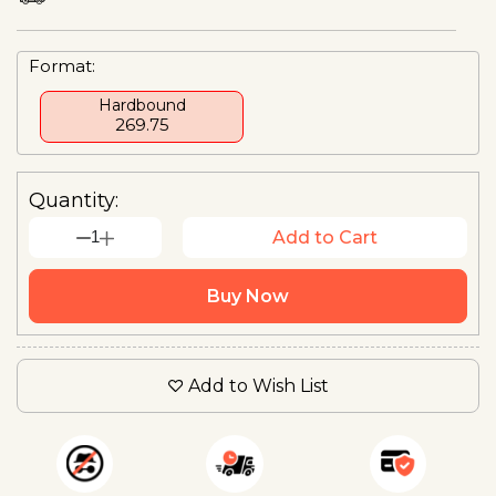
Format:
Hardbound
₹269.75
Quantity:
1
Add to Cart
Buy Now
Add to Wish List