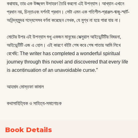
করাযায়, তার এক উজ্জ্বল উদাহরণ তৈরি করলো এই উপন্যাস। আখ্যান এখানে
প্রধান নয়, চিন্তাএবং দর্শনই প্রধান। সেটা এমন এক গতিশীল-প্রাঞ্জল-ঋজু-স্মার্ট-
অনিন্দ্যসুন্দর গদ্যেসেসব বর্ণনা করেছেন লেখক, যে মুগ্ধ না হয়ে পারা যায় না।
মোটের উপর এই উপন্যাস শুধু একজন মানুষের সেক্সুয়াল আইডেন্টিটির বিষয়না,
আইডেন্টিটি এজ এ হোল। এই কারণে বইটা শেষ করে শেষ পাতায় আমি লিখে
রেখেছি: The writer has completed a wonderful spiritual
journey through this novel and discovered that every life
is acontinuation of an unavoidable curse.”
আহমাদ মোস্তফা কামাল
কথাসাহিত্যিক ও সাহিত্য-সমালোচক
Book Details