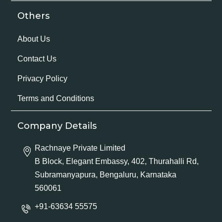
Others
About Us
Contact Us
Privacy Policy
Terms and Conditions
Company Details
Rachnaye Private Limited
B Block, Elegant Embassy, 402, Thurahalli Rd,
Subramanyapura, Bengaluru, Karnataka
560061
+91-63634 55575