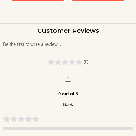
Customer Reviews
Be the first to write a review...
(0)
0 out of 5
Book