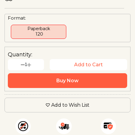
Format:
Paperback
₹ 120
Quantity:
1
Add to Cart
Buy Now
Add to Wish List