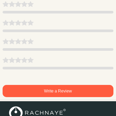
Write a Review