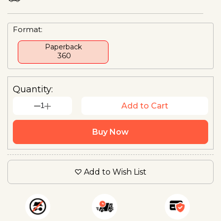
Format:
Paperback
₹ 360
Quantity:
1
Add to Cart
Buy Now
Add to Wish List