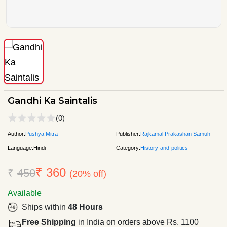
Gandhi Ka Saintalis
(0)
Author:
Pushya Mitra
Publisher:
Rajkamal Prakashan Samuh
Language:
Hindi
Category:
History-and-politics
₹ 360
₹
450
(20% off)
Available
Ships within
48 Hours
Free Shipping
in India on orders above Rs. 1100