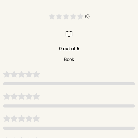
(0)
0 out of 5
Book