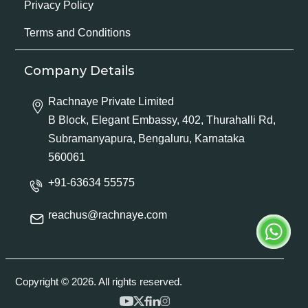
Privacy Policy
Terms and Conditions
Company Details
Rachnaye Private Limited
B Block, Elegant Embassy, 402, Thurahalli Rd,
Subramanyapura, Bengaluru, Karnataka
560061
+91-63634 55575
reachus@rachnaye.com
Copyright © 2026. All rights reserved.