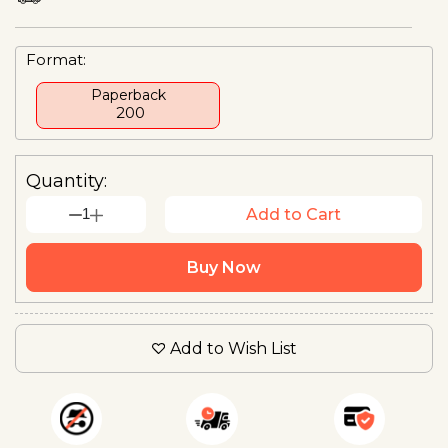
Format:
Paperback
₹ 200
Quantity:
1
Add to Cart
Buy Now
Add to Wish List