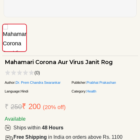
Mahamari Corona Aur Virus Janit Rog
(0)
Author:
Dr. Prem Chandra Swarankar
Publisher:
Prabhat Prakashan
Language:
Hindi
Category:
Health
₹ 200
₹
250
(20% off)
Available
Ships within
48 Hours
Free Shipping
in India on orders above Rs. 1100