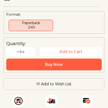
Format:
Paperback
₹ 240
Quantity:
1
Add to Cart
Buy Now
Add to Wish List