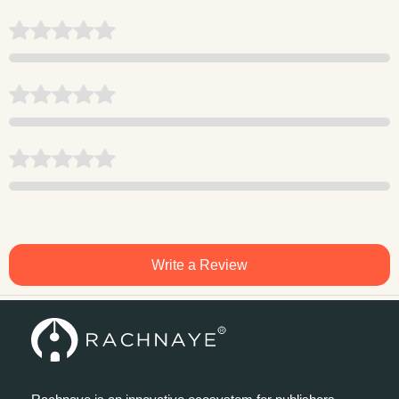
Write a Review