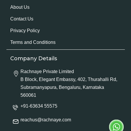
About Us
Contact Us
Privacy Policy
Terms and Conditions
Company Details
Rachnaye Private Limited
B Block, Elegant Embassy, 402, Thurahalli Rd,
Subramanyapura, Bengaluru, Karnataka
560061
+91-63634 55575
reachus@rachnaye.com