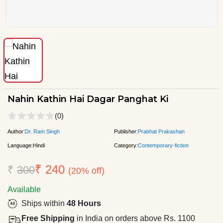
Nahin Kathin Hai Dagar Panghat Ki
(0)
Author:
Dr. Ram Singh
Publisher:
Prabhat Prakashan
Language:
Hindi
Category:
Contemporary-fiction
₹ 240
₹
300
(20% off)
Available
Ships within
48 Hours
Free Shipping
in India on orders above Rs. 1100