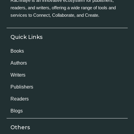
Rachnaye is an innovative ecosystem for publishers,
readers, and writers, offering a wide range of tools and
services to Connect, Collaborate, and Create.
Quick Links
Books
Authors
Writers
Publishers
Readers
Blogs
Others