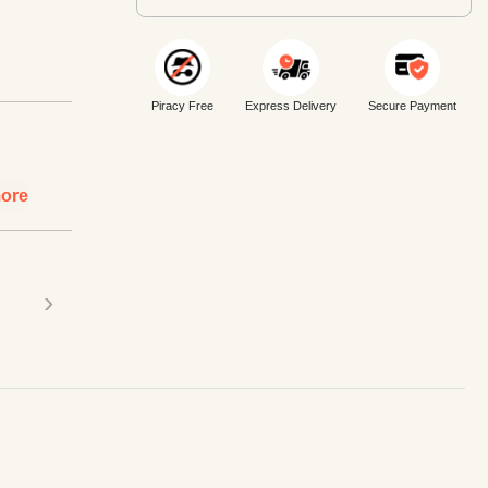
Piracy Free
Express Delivery
Secure Payment
ore
›