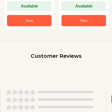
Available
Available
View
View
Customer Reviews