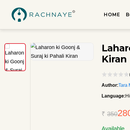
HOME
B
Lahar
Kiran
Author:
Tara
Language:
Hi
28
₹
350
Available