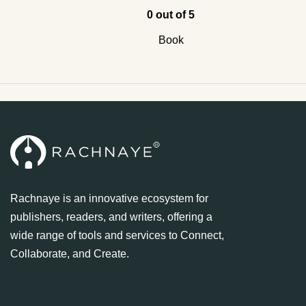
0 out of 5
Book
Rachnaye is an innovative ecosystem for
publishers, readers, and writers, offering a
wide range of tools and services to Connect,
Collaborate, and Create.