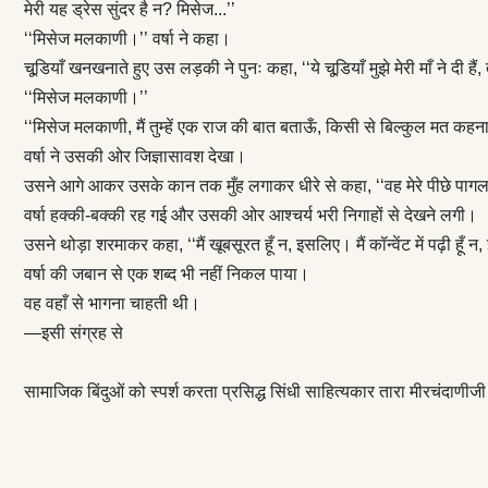
मेरी यह ड्रेस सुंदर है न? मिसेज...’’
‘‘मिसेज मलकाणी।’’ वर्षा ने कहा।
चूडि़याँ खनखनाते हुए उस लड़की ने पुनः कहा, ‘‘ये चूडि़याँ मुझे मेरी माँ ने दी हैं, त
‘‘मिसेज मलकाणी।’’
‘‘मिसेज मलकाणी, मैं तुम्हें एक राज की बात बताऊँ, किसी से बिल्कुल मत कहना,
वर्षा ने उसकी ओर जिज्ञासावश देखा।
उसने आगे आकर उसके कान तक मुँह लगाकर धीरे से कहा, ‘‘वह मेरे पीछे पाग
वर्षा हक्की-बक्की रह गई और उसकी ओर आश्चर्य भरी निगाहों से देखने लगी।
उसने थोड़ा शरमाकर कहा, ‘‘मैं खूबसूरत हूँ न, इसलिए। मैं कॉन्वेंट में पढ़ी हूँ न
वर्षा की जबान से एक शब्द भी नहीं निकल पाया।
वह वहाँ से भागना चाहती थी।
—इसी संग्रह से
सामाजिक बिंदुओं को स्पर्श करता प्रसिद्ध सिंधी साहित्यकार तारा मीरचंदाणी