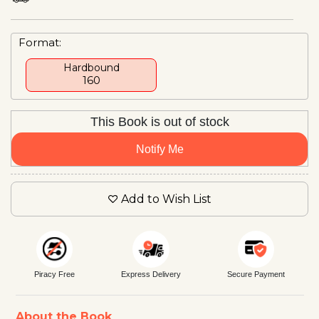
Format:
Hardbound
₹160
This Book is out of stock
Notify Me
Add to Wish List
Piracy Free
Express Delivery
Secure Payment
About the Book