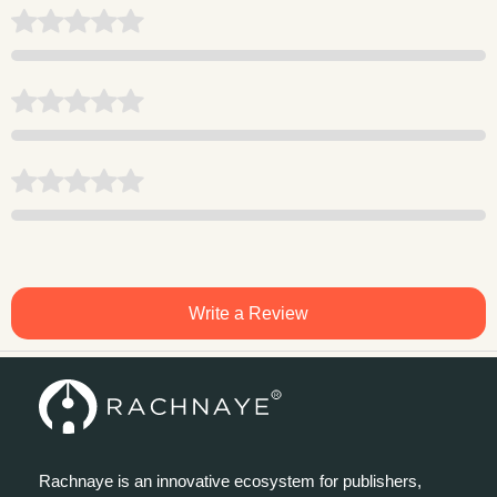
Write a Review
Rachnaye is an innovative ecosystem for publishers,