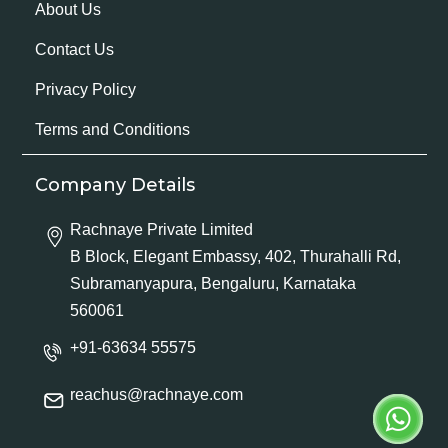
About Us
Contact Us
Privacy Policy
Terms and Conditions
Company Details
Rachnaye Private Limited
B Block, Elegant Embassy, 402, Thurahalli Rd,
Subramanyapura, Bengaluru, Karnataka
560061
+91-63634 55575
reachus@rachnaye.com