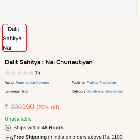
Dalit Sahitya : Nai Chunautiyan
(0)
Author:
Ramshankar Katheria
Publisher:
Prabhat Prakashan
Language:
Hindi
Category:
Society-social-sciences
160
₹
200
(20% off)
Unavailable
Ships within
48 Hours
Free Shipping
in India on orders above Rs. 1100