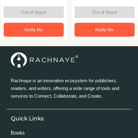
Out of Stock
Out of Stock
Notify Me
Notify Me
Rachnaye is an innovative ecosystem for publishers,
readers, and writers, offering a wide range of tools and
services to Connect, Collaborate, and Create.
Quick Links
Books