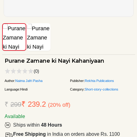
Purane Zamane ki Nayi Kahaniyaan
(0)
Author:
Naima Jafri Pasha
Publisher:
Rekhta Publications
Language:
Hindi
Category:
Short-story-collections
₹ 239.2
₹
299
(20% off)
Available
Ships within
48 Hours
Free Shipping
in India on orders above Rs. 1100