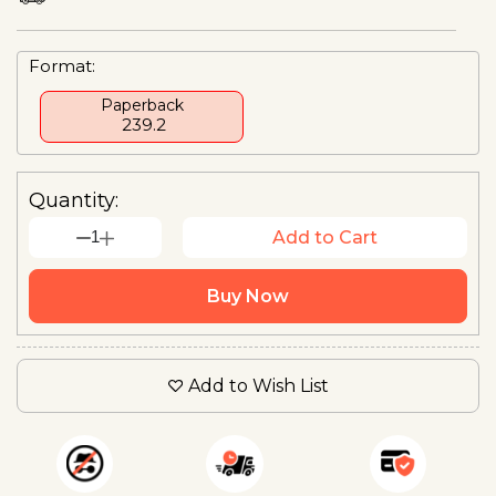
Format:
Paperback
₹ 239.2
Quantity:
1
Add to Cart
Buy Now
Add to Wish List