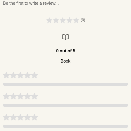
Be the first to write a review...
(0)
0 out of 5
Book