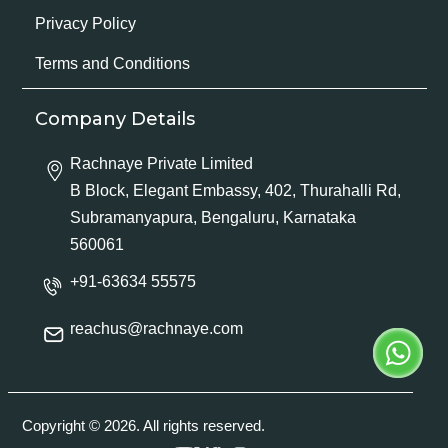
Privacy Policy
Terms and Conditions
Company Details
Rachnaye Private Limited
B Block, Elegant Embassy, 402, Thurahalli Rd,
Subramanyapura, Bengaluru, Karnataka
560061
+91-63634 55575
reachus@rachnaye.com
Copyright © 2026. All rights reserved.