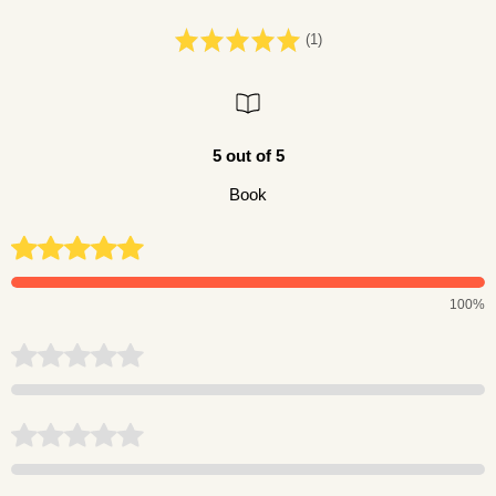
(1)
5 out of 5
Book
100%