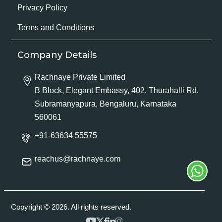
Privacy Policy
Terms and Conditions
Company Details
Rachnaye Private Limited
B Block, Elegant Embassy, 402, Thurahalli Rd,
Subramanyapura, Bengaluru, Karnataka
560061
+91-63634 55575
reachus@rachnaye.com
Copyright © 2026. All rights reserved.