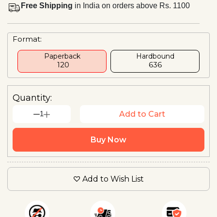
Free Shipping
in India on orders above Rs. 1100
Format:
Paperback
Hardbound
₹ 120
₹636
Quantity:
1
Add to Cart
Buy Now
Add to Wish List