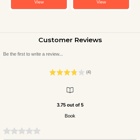
View
View
Customer Reviews
Be the first to write a review...
(4)
3.75 out of 5
Book