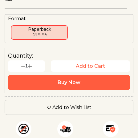
Format:
Paperback
₹ 219.95
Quantity:
1
Add to Cart
Buy Now
Add to Wish List