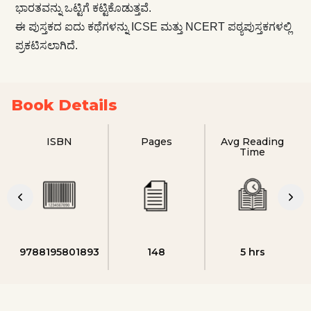
ಭಾರತವನ್ನು ಒಟ್ಟಿಗೆ ಕಟ್ಟಿಕೊಡುತ್ತವೆ.
ಈ ಪುಸ್ತಕದ ಐದು ಕಥೆಗಳನ್ನು ICSE ಮತ್ತು NCERT ಪಠ್ಯಪುಸ್ತಕಗಳಲ್ಲಿ
ಪ್ರಕಟಿಸಲಾಗಿದೆ.
Book Details
ISBN
Pages
Avg Reading
Time
9788195801893
148
5 hrs