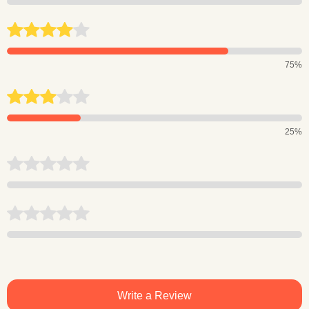
75%
25%
Write a Review