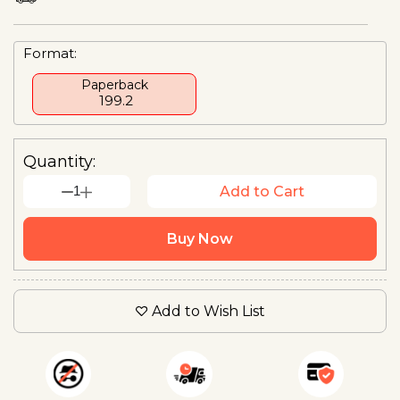
Format:
Paperback
₹ 199.2
Quantity:
1
Add to Cart
Buy Now
Add to Wish List