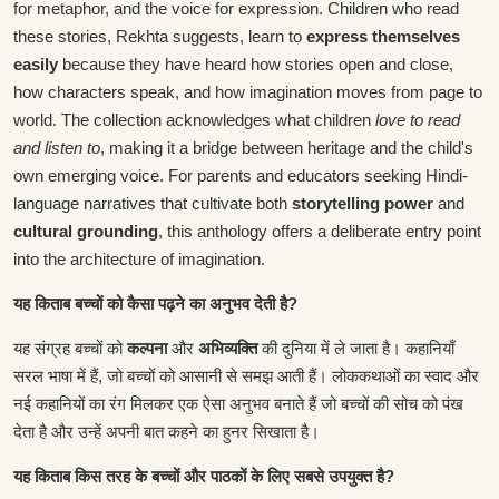
for metaphor, and the voice for expression. Children who read
these stories, Rekhta suggests, learn to
express themselves
easily
because they have heard how stories open and close,
how characters speak, and how imagination moves from page to
world. The collection acknowledges what children
love to read
and listen to
, making it a bridge between heritage and the child's
own emerging voice. For parents and educators seeking Hindi-
language narratives that cultivate both
storytelling power
and
cultural grounding
, this anthology offers a deliberate entry point
into the architecture of imagination.
यह किताब बच्चों को कैसा पढ़ने का अनुभव देती है?
यह संग्रह बच्चों को
कल्पना
और
अभिव्यक्ति
की दुनिया में ले जाता है। कहानियाँ
सरल भाषा में हैं, जो बच्चों को आसानी से समझ आती हैं। लोककथाओं का स्वाद और
नई कहानियों का रंग मिलकर एक ऐसा अनुभव बनाते हैं जो बच्चों की सोच को पंख
देता है और उन्हें अपनी बात कहने का हुनर सिखाता है।
यह किताब किस तरह के बच्चों और पाठकों के लिए सबसे उपयुक्त है?