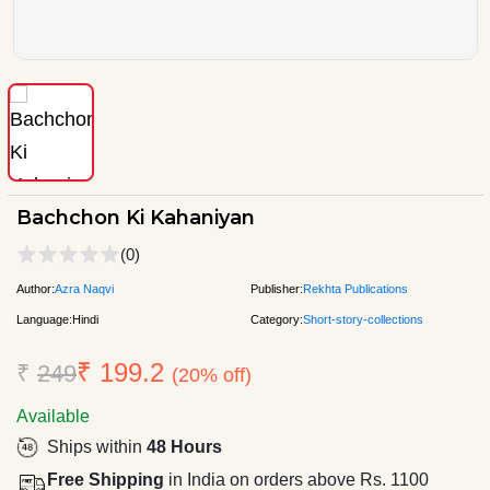
Bachchon Ki Kahaniyan
(0)
Author:
Azra Naqvi
Publisher:
Rekhta Publications
Language:
Hindi
Category:
Short-story-collections
₹ 199.2
₹
249
(20% off)
Available
Ships within
48 Hours
Free Shipping
in India on orders above Rs. 1100