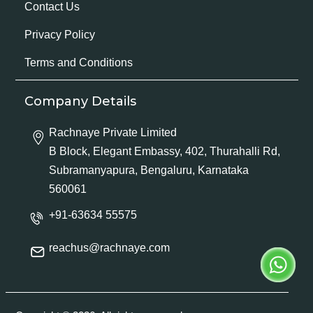
Contact Us
Privacy Policy
Terms and Conditions
Company Details
Rachnaye Private Limited
B Block, Elegant Embassy, 402, Thurahalli Rd,
Subramanyapura, Bengaluru, Karnataka
560061
+91-63634 55575
reachus@rachnaye.com