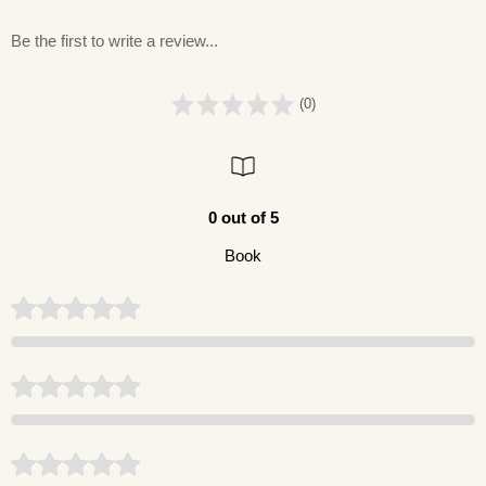
Be the first to write a review...
(0)
0 out of 5
Book