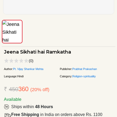
Jeena Sikhati hai Ramkatha
(0)
Author:
Pt. Vijay Shankar Mehta
Publisher:
Prabhat Prakashan
Language:
Hindi
Category:
Religion-spirituality
360
₹
450
(20% off)
Available
Ships within
48 Hours
Free Shipping
in India on orders above Rs. 1100