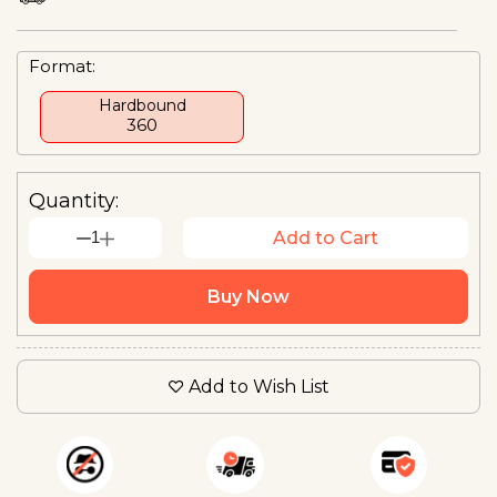
Format:
Hardbound
₹360
Quantity:
1
Add to Cart
Buy Now
Add to Wish List