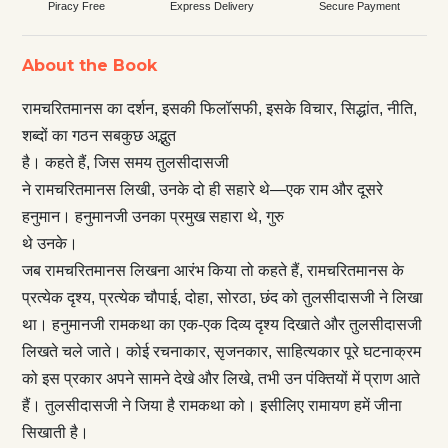
Piracy Free
Express Delivery
Secure Payment
About the Book
रामचरितमानस का दर्शन, इसकी फिलॉसफी, इसके विचार, सिद्धांत, नीति,
शब्दों का गठन सबकुछ अद्भुत
है। कहते हैं, जिस समय तुलसीदासजी
ने रामचरितमानस लिखी, उनके दो ही सहारे थे—एक राम और दूसरे
हनुमान। हनुमानजी उनका प्रमुख सहारा थे, गुरु
थे उनके।
जब रामचरितमानस लिखना आरंभ किया तो कहते हैं, रामचरितमानस के
प्रत्येक दृश्य, प्रत्येक चौपाई, दोहा, सोरठा, छंद को तुलसीदासजी ने लिखा
था। हनुमानजी रामकथा का एक-एक दिव्य दृश्य दिखाते और तुलसीदासजी
लिखते चले जाते। कोई रचनाकार, सृजनकार, साहित्यकार पूरे घटनाक्रम
को इस प्रकार अपने सामने देखे और लिखे, तभी उन पंक्तियों में प्राण आते
हैं। तुलसीदासजी ने जिया है रामकथा को। इसीलिए रामायण हमें जीना
सिखाती है।