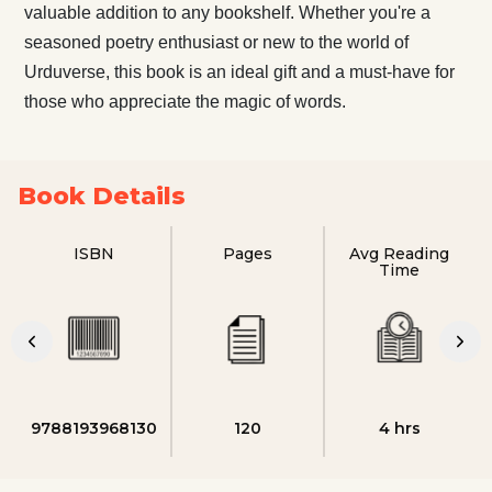
valuable addition to any bookshelf. Whether you're a
seasoned poetry enthusiast or new to the world of
Urduverse, this book is an ideal gift and a must-have for
those who appreciate the magic of words.
Book Details
ISBN
Pages
Avg Reading
Time
9788193968130
120
4 hrs