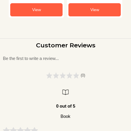
View
View
Customer Reviews
Be the first to write a review...
(0)
0 out of 5
Book