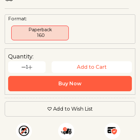
Format:
Paperback
₹ 160
Quantity:
1
Add to Cart
Buy Now
Add to Wish List