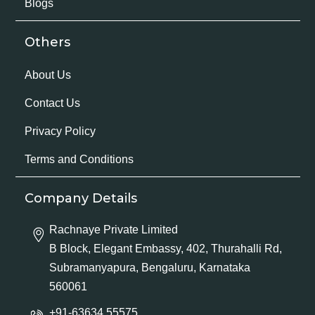
Blogs
Others
About Us
Contact Us
Privacy Policy
Terms and Conditions
Company Details
Rachnaye Private Limited
B Block, Elegant Embassy, 402, Thurahalli Rd,
Subramanyapura, Bengaluru, Karnataka
560061
+91-63634 55575