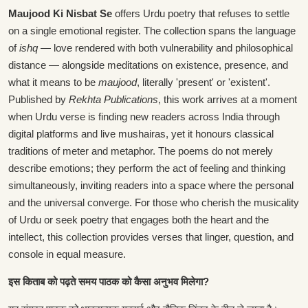
Maujood Ki Nisbat Se
offers Urdu poetry that refuses to settle
on a single emotional register. The collection spans the language
of
ishq
— love rendered with both vulnerability and philosophical
distance — alongside meditations on existence, presence, and
what it means to be
maujood
, literally 'present' or 'existent'.
Published by
Rekhta Publications
, this work arrives at a moment
when Urdu verse is finding new readers across India through
digital platforms and live mushairas, yet it honours classical
traditions of meter and metaphor. The poems do not merely
describe emotions; they perform the act of feeling and thinking
simultaneously, inviting readers into a space where the personal
and the universal converge. For those who cherish the musicality
of Urdu or seek poetry that engages both the heart and the
intellect, this collection provides verses that linger, question, and
console in equal measure.
इस किताब को पढ़ते समय पाठक को कैसा अनुभव मिलेगा?