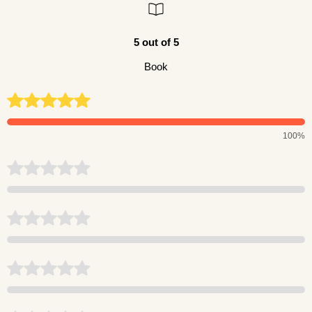
5 out of 5
Book
100%