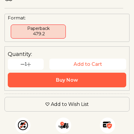
Format:
Paperback
₹ 479.2
Quantity:
1
Add to Cart
Buy Now
Add to Wish List