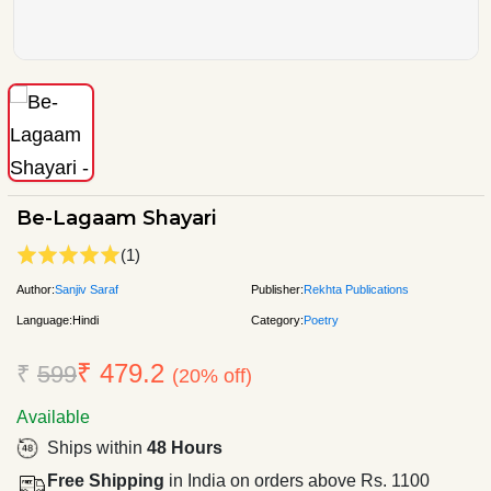
Be-Lagaam Shayari
(1)
Author:
Sanjiv Saraf
Publisher:
Rekhta Publications
Language:
Hindi
Category:
Poetry
₹ 479.2
₹
599
(20% off)
Available
Ships within
48 Hours
Free Shipping
in India on orders above Rs. 1100