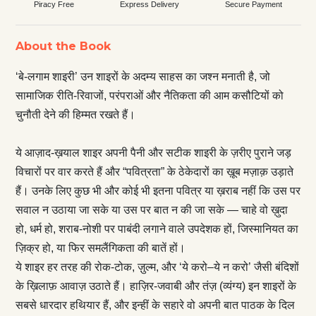
Piracy Free
Express Delivery
Secure Payment
About the Book
‘बे-लगाम शाइरी’ उन शाइरों के अदम्य साहस का जश्न मनाती है, जो
सामाजिक रीति-रिवाजों, परंपराओं और नैतिकता की आम कसौटियों को
चुनौती देने की हिम्मत रखते हैं।
ये आज़ाद-ख़याल शाइर अपनी पैनी और सटीक शाइरी के ज़रीए पुराने जड़
विचारों पर वार करते हैं और “पवित्रता” के ठेकेदारों का ख़ूब मज़ाक़ उड़ाते
हैं। उनके लिए कुछ भी और कोई भी इतना पवित्र या ख़राब नहीं कि उस पर
सवाल न उठाया जा सके या उस पर बात न की जा सके — चाहे वो ख़ुदा
हो, धर्म हो, शराब-नोशी पर पाबंदी लगाने वाले उपदेशक हों, जिस्मानियत का
ज़िक्र हो, या फिर समलैंगिकता की बातें हों।
ये शाइर हर तरह की रोक-टोक, ज़ुल्म, और ‘ये करो–ये न करो’ जैसी बंदिशों
के ख़िलाफ़ आवाज़ उठाते हैं। हाज़िर-जवाबी और तंज़ (व्यंग्य) इन शाइरों के
सबसे धारदार हथियार हैं, और इन्हीं के सहारे वो अपनी बात पाठक के दिल