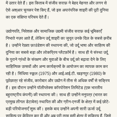
में उतार देते हैं। इस किताब में संजीव सराफ़ ने बेहद मेहनत और लगन से
ऐसे अश्आर चुनकर पेश किए हैं, जो इस अपारंपरिक शाइरी की पूरी दुनिया
का एक संक्षिप्त परिचय देते हैं।
उद्योगपति, निवेशक और सामाजिक उद्यमी संजीव सराफ़ कई भूमिकाएँ
निभाते नज़र आते हैं, लेकिन उर्दू शाइरी का जुनून उनके दिल के सबसे क़रीब
है। उन्होंने रेख़्ता फ़ाउंडेशन की स्थापना की, जो उर्दू भाषा और साहित्य की
दुनिया का सबसे बड़ा और लोकप्रिय प्लैटफ़ॉर्म है। साथ ही ये संस्था उर्दू
के पुराने ग्रंथों के संरक्षण और युवाओं के बीच उर्दू को बढ़ावा देने के लिए
साहित्यिक उत्सवों और अन्य कार्यक्रमों के आयोजन का व्यापक काम कर
रही है। सिंधिया स्कूल (1975) और आई.आई.टी. खड़गपुर (1980) के
पूर्वछात्र रहे संजीव, कारोबार और उद्योग में तीस से अधिक वर्षों से सक्रिय
हैं। इस दौरान उन्होंने पॉलीप्लेक्स कॉरपोरेशन लिमिटेड (एक भारतीय
बहुराष्ट्रीय कंपनी) की स्थापना की। साथ ही उन्होंने मनुपत्र (भारत का
प्रमुख लीगल डेटाबेस) स्थापित की और ग्रीन-एनर्जी के क्षेत्र में कई छोटे-
बड़ी परियोजनाएँ शुरू कीं। इसके बाद उन्होंने अपनी सारी ऊर्जा उर्दू
साहित्य पर केंद्रित कर दी और अब पूरी तरह इसी क्षेत्र में सक्रिय हैं, जिसे