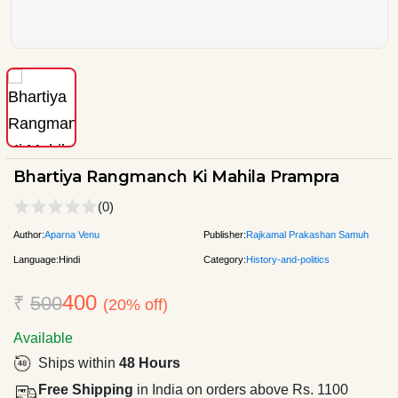
Bhartiya Rangmanch Ki Mahila Prampra
(0)
Author:
Aparna Venu
Publisher:
Rajkamal Prakashan Samuh
Language:
Hindi
Category:
History-and-politics
400
₹
500
(20% off)
Available
Ships within
48 Hours
Free Shipping
in India on orders above Rs. 1100