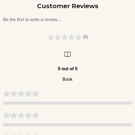
Customer Reviews
Be the first to write a review...
(0)
0 out of 5
Book