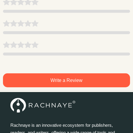
Write a Review
Rachnaye is an innovative ecosystem for publishers,
readers, and writers, offering a wide range of tools and