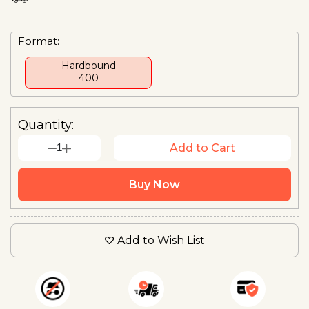
Format:
Hardbound
₹400
Quantity:
1
Add to Cart
Buy Now
Add to Wish List