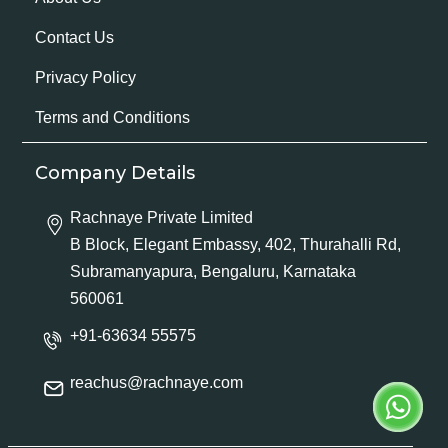
Contact Us
Privacy Policy
Terms and Conditions
Company Details
Rachnaye Private Limited
B Block, Elegant Embassy, 402, Thurahalli Rd,
Subramanyapura, Bengaluru, Karnataka
560061
+91-63634 55575
reachus@rachnaye.com