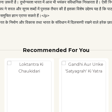
ूरी है। दुर्भाग्‍यवश भारत में आज भी भयंकर संवैधानिक निरक्षरता है। ऐसी स्थिति 
श्‍यप ने सरल और सुगम शब्‍दों में पुस्‍तक तैयार की है इसका विशेष उद्देश्‍य यह है
समुचित ज्ञान प्राप्‍त सकते हैं।</p>
रत के निर्माण और विकास तथा भारत के संविधान में दिलचस्‍पी रखने वाले हरेक छा
Recommended For You