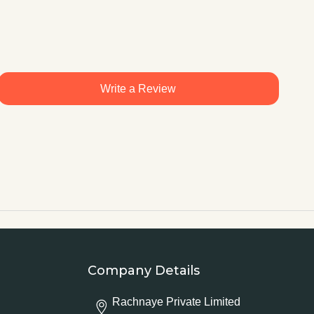
Write a Review
Company Details
Rachnaye Private Limited