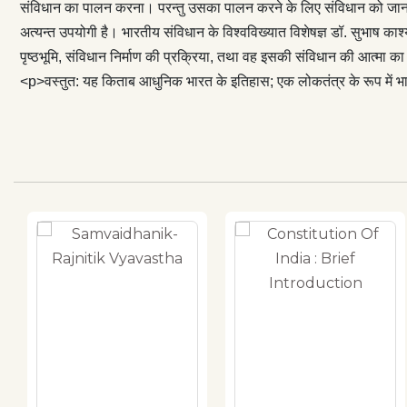
संविधान का पालन करना। परन्‍तु उसका पालन करने के लिए संविधान को जानना ज़र
अत्‍यन्‍त उपयोगी है। भारतीय संविधान के विश्‍वविख्‍यात विशेषज्ञ डॉ. सुभाष का
पृष्‍ठभूमि, संविधान निर्माण की प्रक्रिया, तथा वह इसकी संविधान की आत्‍मा का 
<p>वस्‍तुत: यह किताब आधुनिक भारत के इतिहास; एक लोकतंत्र के रूप में भा