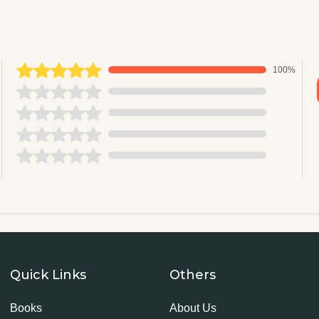
100%
Quick Links
Others
Books
About Us