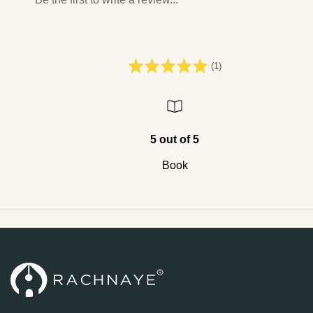
(1)
5 out of 5
Book