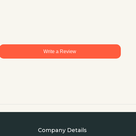
Write a Review
Company Details