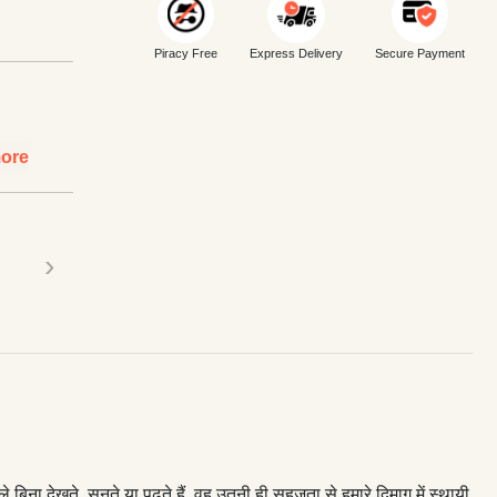
Piracy Free
Express Delivery
Secure Payment
ore
›
 देखते, सुनते या पढ़ते हैं, वह उतनी ही सहजता से हमारे दिमाग में स्थायी