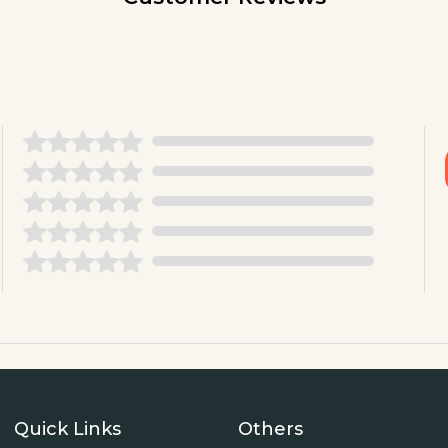
Quick Links
Others