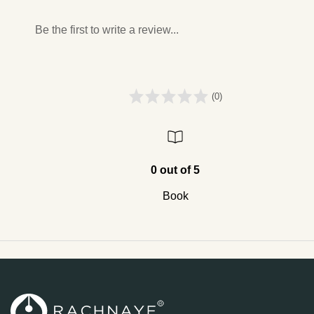
Be the first to write a review...
(0)
0 out of 5
Book