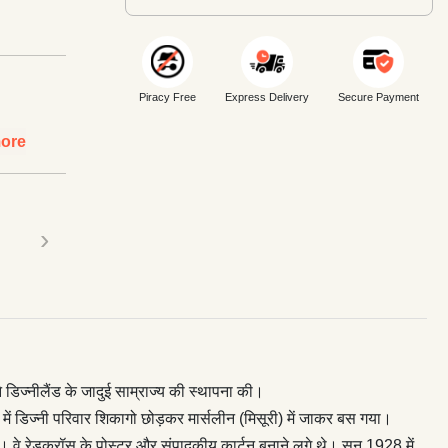
Piracy Free
Express Delivery
Secure Payment
ore
›
ने डिज्नीलैंड के जादुई साम्राज्य की स्थापना की।
ें डिज्नी परिवार शिकागो छोड़कर मार्सलीन (मिसूरी) में जाकर बस गया।
था। वे रेडक्रॉस के पोस्टर और संपादकीय कार्टून बनाने लगे थे। सन् 1928 में