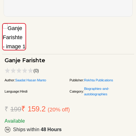
Ganje Farishte
(0)
Author:
Saadat Hasan Manto
Publisher:
Rekhta Publications
Biographies-and-
Language:
Hindi
Category:
autobiographies
₹ 159.2
₹
199
(20% off)
Available
Ships within
48 Hours