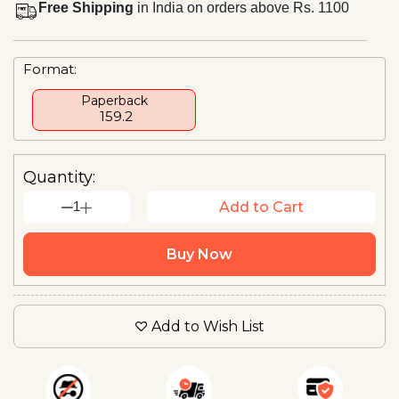
Free Shipping
in India on orders above Rs. 1100
Format:
Paperback
₹ 159.2
Quantity:
1
Add to Cart
Buy Now
Add to Wish List