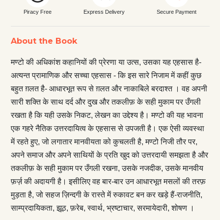
Piracy Free
Express Delivery
Secure Payment
About the Book
मण्टो की अधिकांश कहानियों की प्रेरणा या उत्स, उसका यह एहसास है-
अत्यन्त प्रामाणिक और सच्चा एहसास - कि इस सारे निजाम में कहीं कुछ
बहुत ग़लत है- आधारभूत रूप से ग़लत और नाकाबिले बरदाश्त । वह अपनी
सारी शक्ति के साथ दर्द और दुख और तकलीफ़ के सही मुकाम पर उँगली
रखता है कि यही उसके निकट, लेखन का उद्देश्य है। मण्टो की यह भावना
एक गहरे नैतिक उत्तरदायित्व के एहसास से उपजती है। एक ऐसी व्यवस्था
में रहते हुए, जो लगातार मानवीयता को कुचलती है, मण्टो निजी तौर पर,
अपने समाज और अपने साथियों के प्रति खुद को उत्तरदायी समझता है और
तकलीफ़ के सही मुकाम पर उँगली रखना, उसके नजदीक, उसके मानवीय
फ़र्ज़ की अदायगी है। इसीलिए वह बार-बार उन आधारभूत मसलों की तरफ़
मुड़ता है, जो सहज ज़िन्दगी के रास्ते में रुकावट बन कर खड़े हैं-राजनीति,
साम्प्रदायिकता, झूठ, फ़रेब, स्वार्थ, भ्रष्टाचार, सरमायेदारी, शोषण ।