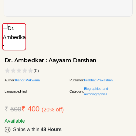
Dr. Ambedkar : Aayaam Darshan
(0)
Author:
Kishor Makwana
Publisher:
Prabhat Prakashan
Biographies-and-
Language:
Hindi
Category:
autobiographies
₹ 400
₹
500
(20% off)
Available
Ships within
48 Hours