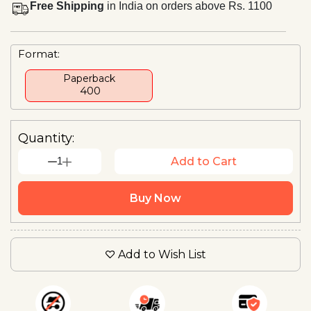
Free Shipping
in India on orders above Rs. 1100
Format:
Paperback
₹ 400
Quantity:
1
Add to Cart
Buy Now
Add to Wish List