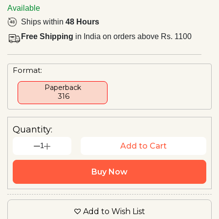
Available
Ships within
48 Hours
Free Shipping
in India on orders above Rs. 1100
Format:
Paperback
₹ 316
Quantity:
1
Add to Cart
Buy Now
Add to Wish List