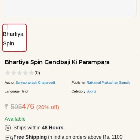
Bhartiya Spin Gendbaji Ki Parampara
(0)
Author:
Suryaprakash Chaturvedi
Publisher:
Rajkamal Prakashan Samuh
Language:
Hindi
Category:
Sports
476
₹
595
(20% off)
Available
Ships within
48 Hours
Free Shipping
in India on orders above Rs. 1100