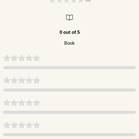
0 out of 5
Book