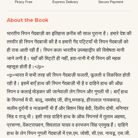
Piracy Free
Express Delivery
Secure Payment
About the Book
भारतीय स्पिन गेंदबाज़ी का इतिहास क़रीब सौ साल पुराना है। हमारे देश की
तस्वीर ही स्पिन गेंदबाजी की है व हमारी गेंद पट्टियाँ भी स्पिन गेंदबाज़ों को
ही रास आती रही हैं। स्पिन कला भारतीय उपमहाद्वीप की विशेषता मानी
जाने लगी है। यहाँ की मिट्टी ही नहीं, हवा-पानी में भी स्पिन की महक
महसूस होती है।</p>
<p>भारत में सभी तरह की स्पिन गेंदबाज़ी फलती, फूलती व विकसित होती
रही है। इसमें बाएँ हाथ की स्पिन गेंदबाज़ी भी है व दाहिने हाथ की ऑफ़
स्पिन व कलाई मोड़कर की जानेवाली लेग स्पिन और गुगली भी। बाएँ हाथ
के स्पिनर्स में पी. बालू, जमशेद जी, वीनू मनकड़, हीरालाल गायकवाड़,
सलीम दुर्रानी व नाडकर्णी भी हैं और बिशन सिंह बेदी, दिलीप दोषी, मनिन्दर
सिंह व राजू भी। इसी तरह दाहिने हाथ के ऑफ स्पिनर्स में ग़ुलाम अहमद,
प्रसन्ना, वेंकटराघवन, शिवलाल यादव व हरभजन सिंह प्रमुख हैं। दाहिने
हाथ के लेग स्पिन गुगली गेंदबाज़ों में एस.एम. जोशी, सी.एस. नायडू, एस.जी.