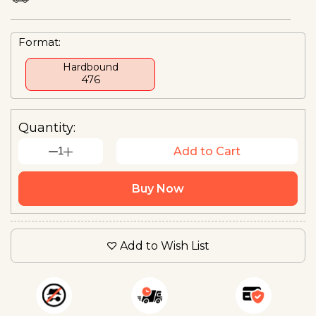
Format:
Hardbound
₹476
Quantity:
1
Add to Cart
Buy Now
Add to Wish List