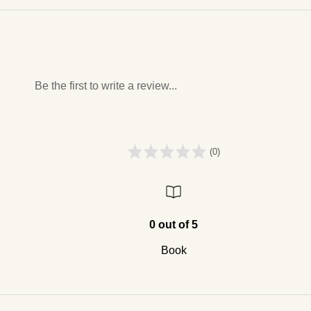
Be the first to write a review...
(0)
0 out of 5
Book