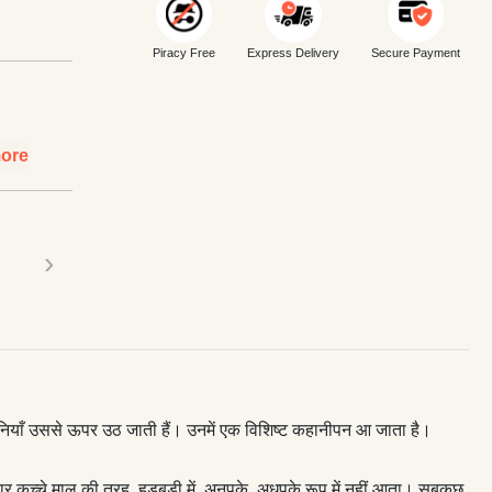
Piracy Free
Express Delivery
Secure Payment
ore
›
नियाँ उससे ऊपर उठ जाती हैं। उनमें एक विशिष्ट कहानीपन आ जाता है।
िचार कच्चे माल की तरह, हड़बड़ी में, अनपके, अधपके रूप में नहीं आता। सबकुछ