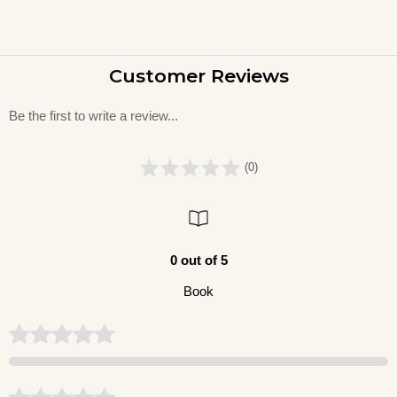
Customer Reviews
Be the first to write a review...
(0)
0 out of 5
Book