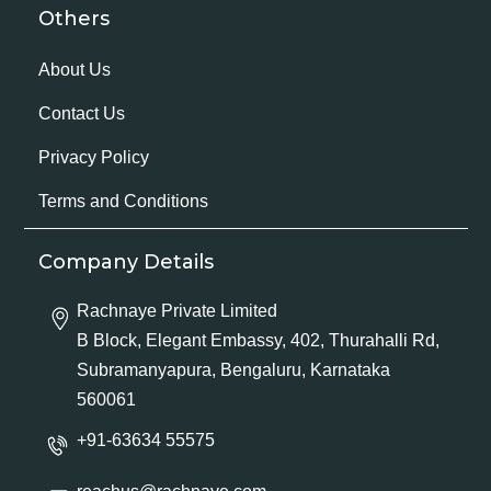
Others
About Us
Contact Us
Privacy Policy
Terms and Conditions
Company Details
Rachnaye Private Limited
B Block, Elegant Embassy, 402, Thurahalli Rd,
Subramanyapura, Bengaluru, Karnataka
560061
+91-63634 55575