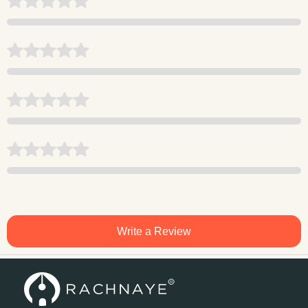
Write a Review