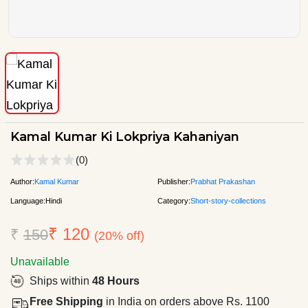
Kamal Kumar Ki Lokpriya Kahaniyan
(0)
Author:
Kamal Kumar
Publisher:
Prabhat Prakashan
Language:
Hindi
Category:
Short-story-collections
₹ 120
₹
150
(20% off)
Unavailable
Ships within
48 Hours
Free Shipping
in India on orders above Rs. 1100