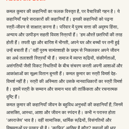
कमल कुमार की कहानियों का फलक विस्तृत है, पर वैचारिकी गहन है। ये
कहानियाँ गहरे सराकारों की कहानियाँ हैं। इनकी कहानियों को पढ़ना
स्त्री-जीवन से साक्षात् करना है। परिवार में पुरुष सत्ता की अदृश्य हिंसा,
अन्याय और उत्पीड़न सहती विवश स्त्रियों हैं। ‘हम औरतें छतरियों की तरह
होती हैं। तपती धूप और बारिश में भीगती, अपने घर और बच्चों पर तनी हुई
उन्हें बचाती हैं।’ वहीं पुरुष सामंतशाही के छद्म से निकलकर अपने जीवन
का अर्थ तलाशती स्त्रियाँ भी हैं। समाज में व्याप्त रूढि़यों, संकीर्णताओं,
असंगतियों जैसी विकट स्थितियों के बीच संचरण करती अपनी आशाओं और
आकांक्षाओं का सूक्ष्म वितान बुनती हैं। कमल कुमार का स्त्री विमर्श देह-
विमर्श नहीं है। स्त्री की अस्मिता और उसके मानवाधिकारों का स्त्री विमर्श
है। इसमें स्त्री के सम्मान और समान भाव की तार्किकता और रचनात्मक
दृष्टि हैं।
कमल कुमार की कहानियाँ जीवन के बहुविध अनुभवों की कहानियाँ हैं; जिनमें
आसक्ति, आस्था, आशा और जीवन का स्पंदन है। कभी न परास्त होता
‘अपराजेय’ भाव है। वहीं सामाजिक, धार्मिक रूढि़यों, विसंगतियों और
विषमताओं पर प्रहार भी है। ‘काफिर’ आखिर है कौन? सवालों की धार