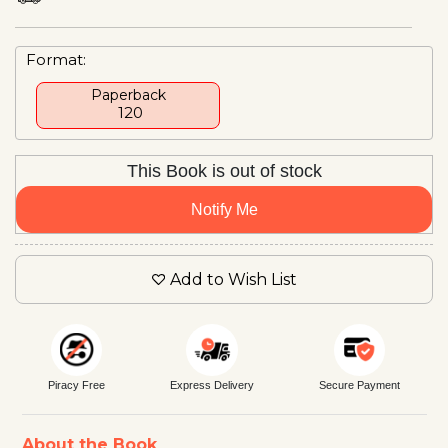
Format:
Paperback
₹ 120
This Book is out of stock
Notify Me
Add to Wish List
Piracy Free
Express Delivery
Secure Payment
About the Book