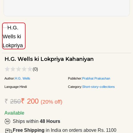
H.G. Wells ki Lokpriya Kahaniyan
(0)
Author:
H.G. Wells
Publisher:
Prabhat Prakashan
Language:
Hindi
Category:
Short-story-collections
₹ 200
₹
250
(20% off)
Available
Ships within
48 Hours
Free Shipping
in India on orders above Rs. 1100