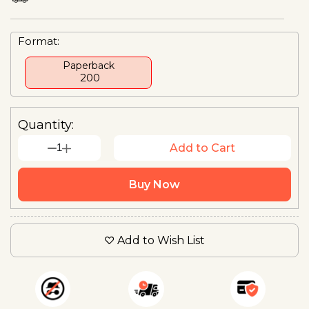
Format:
Paperback
₹ 200
Quantity:
1
Add to Cart
Buy Now
Add to Wish List