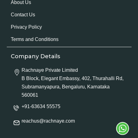
About Us
Contact Us
Privacy Policy
Terms and Conditions
Company Details
Rachnaye Private Limited
B Block, Elegant Embassy, 402, Thurahalli Rd,
Subramanyapura, Bengaluru, Karnataka
560061
+91-63634 55575
reachus@rachnaye.com