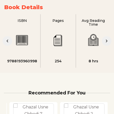
Book Details
ISBN
Pages
Avg Reading
Time
9788193960998
254
8 hrs
Recommended For You