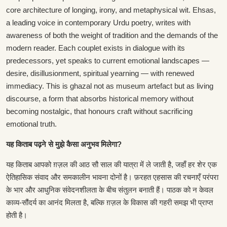
core architecture of longing, irony, and metaphysical wit. Ehsas,
a leading voice in contemporary Urdu poetry, writes with
awareness of both the weight of tradition and the demands of the
modern reader. Each couplet exists in dialogue with its
predecessors, yet speaks to current emotional landscapes —
desire, disillusionment, spiritual yearning — with renewed
immediacy. This is ghazal not as museum artefact but as living
discourse, a form that absorbs historical memory without
becoming nostalgic, that honours craft without sacrificing
emotional truth.
यह किताब पढ़ने से मुझे कैसा अनुभव मिलेगा?
यह किताब आपको ग़ज़ल की आठ सौ साल की यात्रा में ले जाती है, जहाँ हर शेर एक
ऐतिहासिक संवाद और समकालीन भावना दोनों है। फ़रहत एहसास की रचनाएँ परंपरा
के भार और आधुनिक संवेदनशीलता के बीच संतुलन बनाती हैं। पाठक को न केवल
काव्य-सौंदर्य का आनंद मिलता है, बल्कि ग़ज़ल के विकास की गहरी समझ भी प्राप्त
होती है।