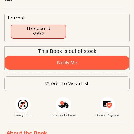
Format:
Hardbound
₹399.2
This Book is out of stock
Notify Me
Add to Wish List
Piracy Free
Express Delivery
Secure Payment
About the Book