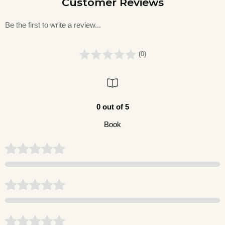
Customer Reviews
Be the first to write a review...
(0)
0 out of 5
Book