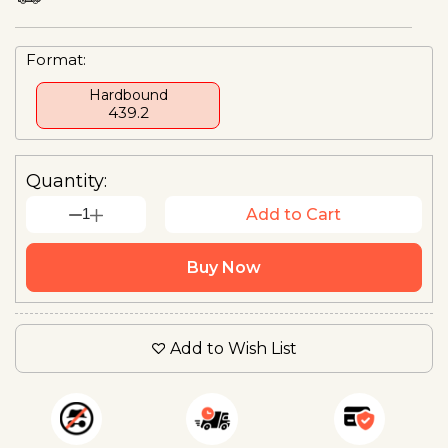
Format:
Hardbound
₹439.2
Quantity:
1
Add to Cart
Buy Now
Add to Wish List