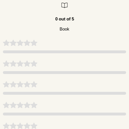
0 out of 5
Book