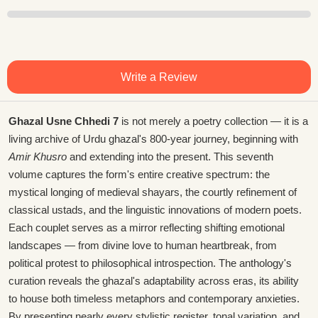
Write a Review
Ghazal Usne Chhedi 7
is not merely a poetry collection — it is a
living archive of Urdu ghazal's 800-year journey, beginning with
Amir Khusro
and extending into the present. This seventh
volume captures the form's entire creative spectrum: the
mystical longing of medieval shayars, the courtly refinement of
classical ustads, and the linguistic innovations of modern poets.
Each couplet serves as a mirror reflecting shifting emotional
landscapes — from divine love to human heartbreak, from
political protest to philosophical introspection. The anthology's
curation reveals the ghazal's adaptability across eras, its ability
to house both timeless metaphors and contemporary anxieties.
By presenting nearly every stylistic register, tonal variation, and