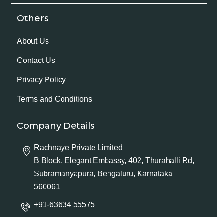
Others
About Us
Contact Us
Privacy Policy
Terms and Conditions
Company Details
Rachnaye Private Limited
B Block, Elegant Embassy, 402, Thurahalli Rd,
Subramanyapura, Bengaluru, Karnataka
560061
+91-63634 55575