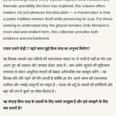
thematic possibility the form has explored, this volume offers
readers not just pleasure but education — a masterclass in how
a poetic tradition renews itself while preserving its soul. For those
seeking to understand why the ghazal remains Urdu literature's
most vital and resilient form, this collection provides both
evidence and enchantment.
ग़ज़ल उसने छेड़ी 7 पढ़ते समय मुझे किस तरह का अनुभव मिलेगा?
यह किताब आपको आठ सदियों की भावनात्मक यात्रा पर ले जाती है जहाँ हर शेर एक
अलग युग की आवाज़ और ज़ायका लेकर आता है। आप अमीर ख़ुसरो की सूफ़ियाना
तन्मयता से लेकर आधुनिक शायरों की बेबाक अभिव्यक्ति तक महसूस करेंगे। यह
किताब धीरे-धीरे पढ़ने की माँग करती है क्योंकि हर शेर अपने समय की रचनात्मक
प्रतिभा और भाषाई जादूगरी का नमूना है। पाठक को उर्दू के लफ़्ज़ों की बारीकियों और
बह्र की लय में डूबने का मौका मिलता है।
यह संग्रह किस तरह के पाठकों के लिए सबसे उपयुक्त है और इसे समझने के लिए
क्या ज़रूरी है?