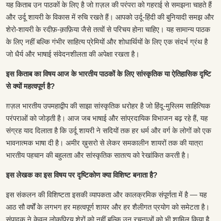
यह किताब उन पाठकों के लिए है जो ग़ज़ल की परंपरा को गहराई से समझना चाहते हैं
और उर्दू शायरी के विकास में रुचि रखते हैं। आपको उर्दू-हिंदी की बुनियादी समझ और
शेरो-शायरी के रदीफ़-क़ाफ़िया जैसे तत्वों से परिचय होना चाहिए। यह सामान्य पाठक
के लिए नहीं बल्कि गंभीर साहित्य प्रेमियों और शोधार्थियों के लिए एक संदर्भ ग्रंथ है
जो धैर्य और भाषाई संवेदनशीलता की अपेक्षा रखता है।
इस किताब का विषय आज के भारतीय पाठकों के लिए सांस्कृतिक या ऐतिहासिक दृष्टि
से क्यों महत्वपूर्ण है?
ग़ज़ल भारतीय उपमहाद्वीप की साझा सांस्कृतिक धरोहर है जो हिंदू-मुस्लिम साहित्यिक
परंपराओं को जोड़ती है। आज जब भाषाई और सांप्रदायिक विभाजन बढ़ रहे हैं, यह
संग्रह याद दिलाता है कि उर्दू शायरी ने सदियों तक हर धर्म और वर्ग के लोगों को एक
भावनात्मक भाषा दी है। अमीर ख़ुसरो से लेकर समकालीन शायरों तक की यात्रा
भारतीय पहचान की बहुलता और सांस्कृतिक सातत्य को रेखांकित करती है।
इस लेखक का इस विषय पर दृष्टिकोण क्या विशिष्ट बनाता है?
इस संकलन की विशिष्टता इसकी व्यापकता और कालक्रमिक संपूर्णता में है — यह
आठ सौ वर्षों के लगभग हर महत्वपूर्ण शायर और हर शैलीगत प्रयोग को समेटता है।
संपादक ने केवल लोकप्रिय शेरों को नहीं बल्कि उन रचनाओं को भी शामिल किया है