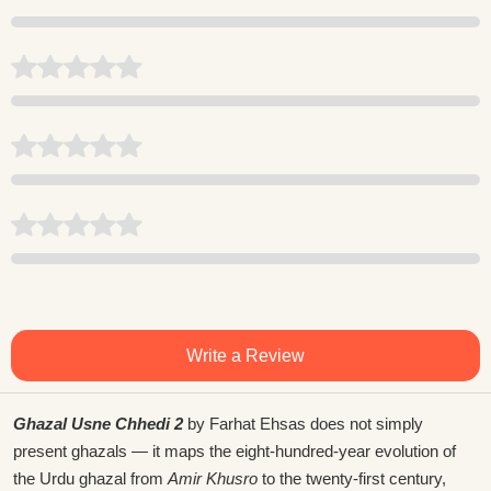
Write a Review
Ghazal Usne Chhedi 2
by Farhat Ehsas does not simply
present ghazals — it maps the eight-hundred-year evolution of
the Urdu ghazal from
Amir Khusro
to the twenty-first century,