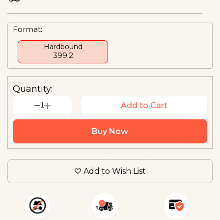
Format:
Hardbound
₹399.2
Quantity:
1
Add to Cart
Buy Now
Add to Wish List