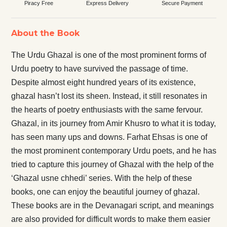
Piracy Free
Express Delivery
Secure Payment
About the Book
The Urdu Ghazal is one of the most prominent forms of
Urdu poetry to have survived the passage of time.
Despite almost eight hundred years of its existence,
ghazal hasn’t lost its sheen. Instead, it still resonates in
the hearts of poetry enthusiasts with the same fervour.
Ghazal, in its journey from Amir Khusro to what it is today,
has seen many ups and downs. Farhat Ehsas is one of
the most prominent contemporary Urdu poets, and he has
tried to capture this journey of Ghazal with the help of the
‘Ghazal usne chhedi’ series. With the help of these
books, one can enjoy the beautiful journey of ghazal.
These books are in the Devanagari script, and meanings
are also provided for difficult words to make them easier