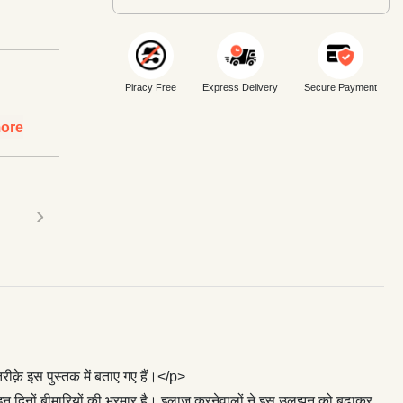
Piracy Free
Express Delivery
Secure Payment
ore
›
़े इस पुस्तक में बताए गए हैं।</p>
से इन दिनों बीमारियों की भरमार है। इलाज करनेवालों ने इस उलझन को बढ़ाकर