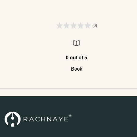
(0)
0 out of 5
Book