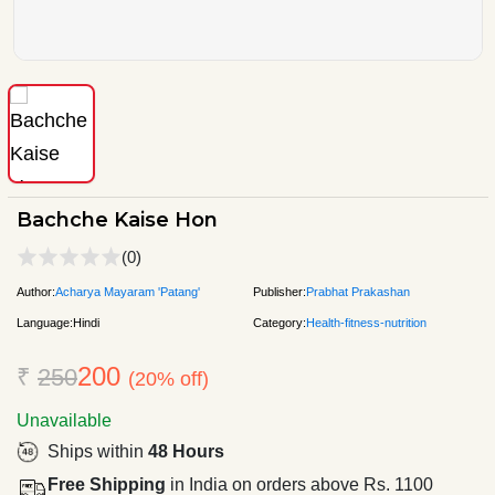
Bachche Kaise Hon
(0)
Author:
Acharya Mayaram 'Patang'
Publisher:
Prabhat Prakashan
Language:
Hindi
Category:
Health-fitness-nutrition
200
₹
250
(20% off)
Unavailable
Ships within
48 Hours
Free Shipping
in India on orders above Rs. 1100