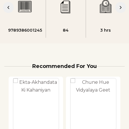
9789386001245
84
3 hrs
Recommended For You