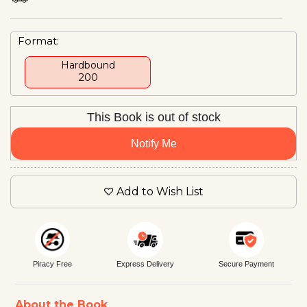
Format:
Hardbound
₹200
This Book is out of stock
Notify Me
Add to Wish List
Piracy Free
Express Delivery
Secure Payment
About the Book