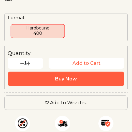
Format:
Hardbound
₹400
Quantity:
1
Add to Cart
Buy Now
Add to Wish List