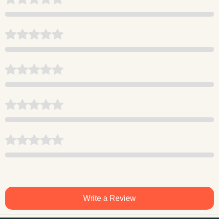
Write a Review