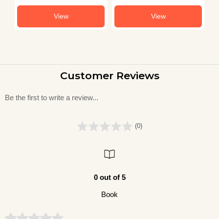
View
View
Customer Reviews
Be the first to write a review...
(0)
0 out of 5
Book