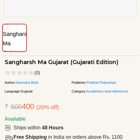
Sangharsh Ma Gujarat (Gujarati Edition)
(0)
Author:
Narendra Modi
Publisher:
Prabhat Prakashan
Language:
Gujarati
Category:
Academics-and-references
400
₹
500
(20% off)
Available
Ships within
48 Hours
Free Shipping
in India on orders above Rs. 1100