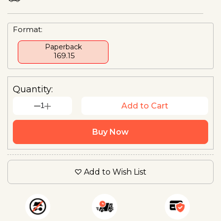
Format:
Paperback
₹ 169.15
Quantity:
1
Add to Cart
Buy Now
Add to Wish List