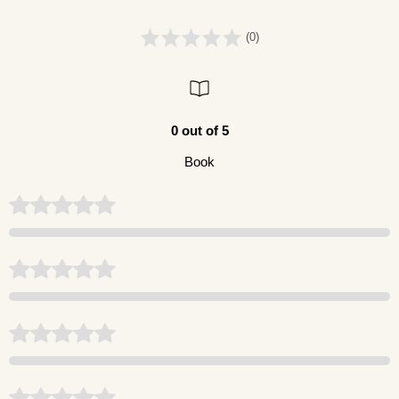
(0)
0 out of 5
Book