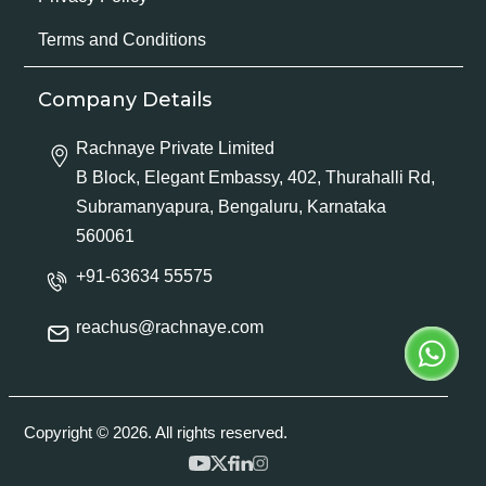
Terms and Conditions
Company Details
Rachnaye Private Limited
B Block, Elegant Embassy, 402, Thurahalli Rd,
Subramanyapura, Bengaluru, Karnataka
560061
+91-63634 55575
reachus@rachnaye.com
Copyright © 2026. All rights reserved.