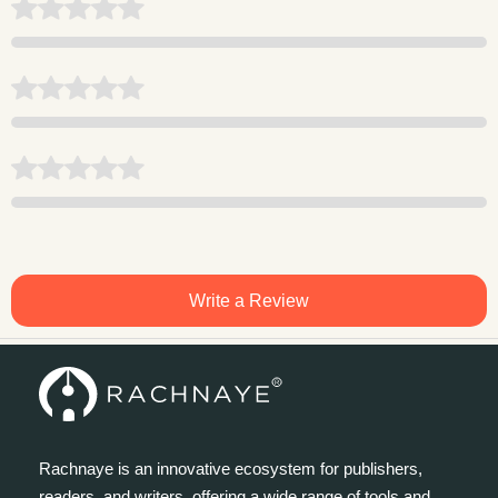
Write a Review
Rachnaye is an innovative ecosystem for publishers,
readers, and writers, offering a wide range of tools and