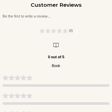
Customer Reviews
Be the first to write a review...
(0)
0 out of 5
Book