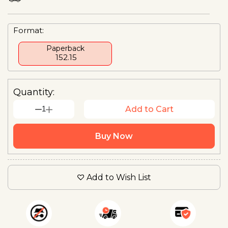
Format:
Paperback
₹ 152.15
Quantity:
1
Add to Cart
Buy Now
Add to Wish List