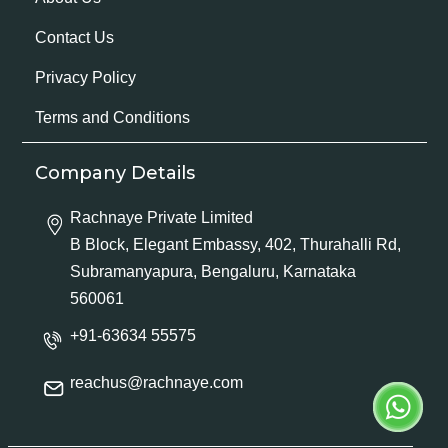
Contact Us
Privacy Policy
Terms and Conditions
Company Details
Rachnaye Private Limited
B Block, Elegant Embassy, 402, Thurahalli Rd,
Subramanyapura, Bengaluru, Karnataka
560061
+91-63634 55575
reachus@rachnaye.com