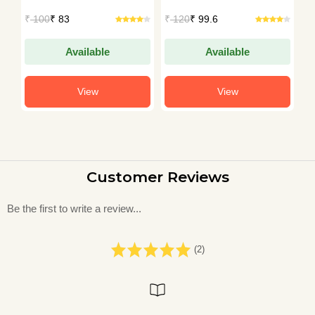
₹
100
₹ 83
₹
120
₹ 99.6
₹
Available
Available
View
View
Customer Reviews
Be the first to write a review...
(2)