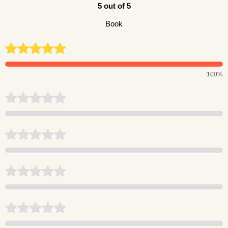
5 out of 5
Book
100%