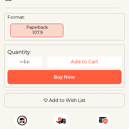
Format:
Paperback
₹ 107.9
Quantity:
1
Add to Cart
Buy Now
Add to Wish List