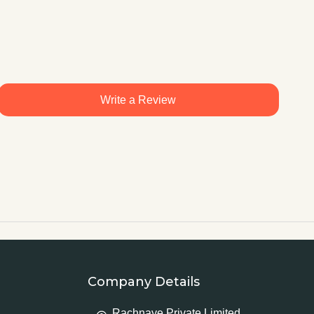
Write a Review
Company Details
Rachnaye Private Limited