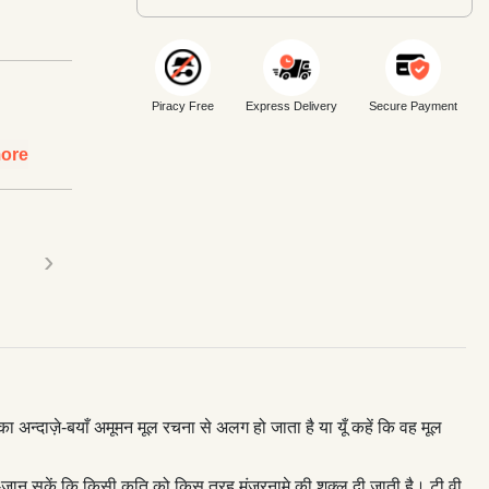
Piracy Free
Express Delivery
Secure Payment
ore
›
ा अन्दाज़े-बयाँ अमूमन मूल रचना से अलग हो जाता है या यूँ कहें कि वह मूल
ेख-जान सकें कि किसी कृति को किस तरह मंज़रनामे की शक्ल दी जाती है। टी.वी.