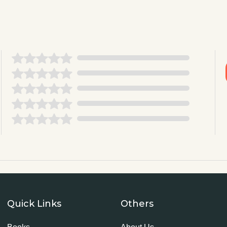
Quick Links
Others