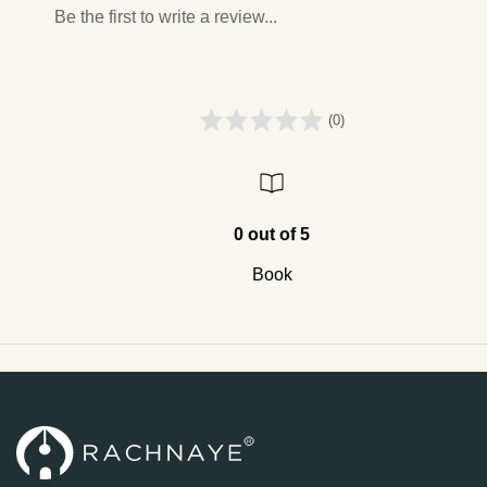
Be the first to write a review...
(0)
0 out of 5
Book