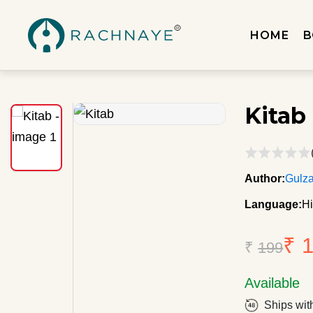
HOME
B
Kitab
Author:
Gulza
Language:
Hi
₹ 
₹
199
Available
Ships wit