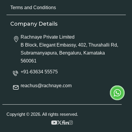
Terms and Conditions
Company Details
Rachnaye Private Limited
B Block, Elegant Embassy, 402, Thurahalli Rd,
Subramanyapura, Bengaluru, Karnataka
560061
+91-63634 55575
reachus@rachnaye.com
Copyright © 2026. All rights reserved.