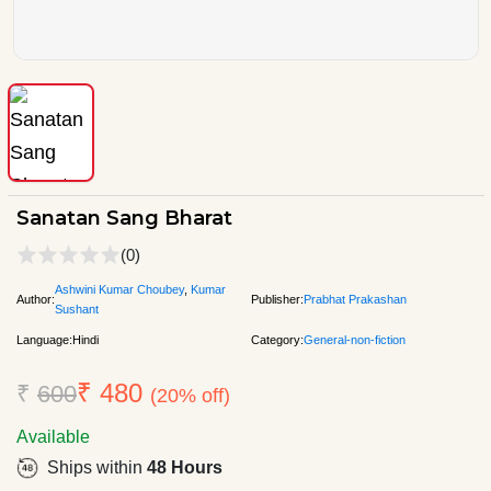
Sanatan Sang Bharat
(0)
Ashwini Kumar Choubey
,
Kumar
Author:
Publisher:
Prabhat Prakashan
Sushant
Language:
Hindi
Category:
General-non-fiction
₹ 480
₹
600
(20% off)
Available
Ships within
48 Hours