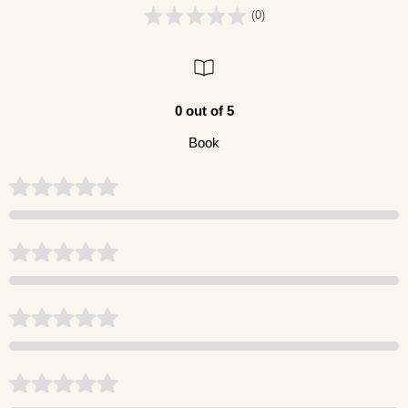
(0)
0 out of 5
Book