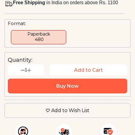
Free Shipping
in India on orders above Rs. 1100
Format:
Paperback
₹ 480
Quantity:
1
Add to Cart
Buy Now
Add to Wish List