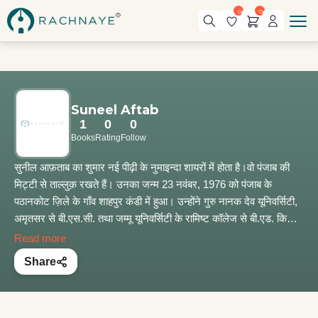
0
0
Suneel Aftab
1
0
0
Books
Rating
Follow
सुनील आफ़ताब का शुमार नई पीढ़ी के नुमाइन्दा शायरों में होता है।वो पंजाब की
मिट्टी से ताल्लुक़ रखते हैं। उनका जन्म 23 नवंबर, 1976 को पंजाब के
पठानकोट ज़िले के गाँव शाहपुर कंडी में हुआ। उन्होंने गुरु नानक देव यूनिवर्सिटी,
अमृतसर से बी.एस.सी. तथा जम्मू यूनिवर्सिटी के रामिष्ट कॉलेज से बी.एड. किया।
कुछ समय तक अध्यापन करने के बाद वो अपना व्यवसाय करने लगे।
Read more
Share