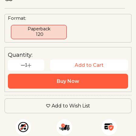
Format:
Paperback
₹ 120
Quantity:
1
Add to Cart
Buy Now
Add to Wish List