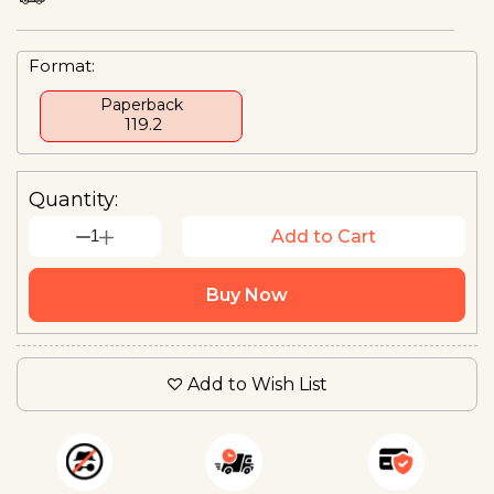
Format:
Paperback
₹ 119.2
Quantity:
1
Add to Cart
Buy Now
Add to Wish List