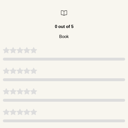
0 out of 5
Book