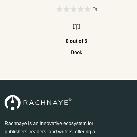
(0)
0 out of 5
Book
Rachnaye is an innovative ecosystem for
publishers, readers, and writers, offering a