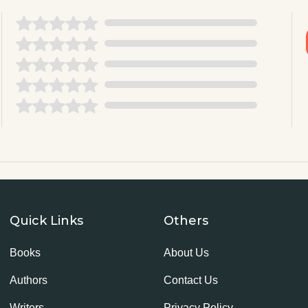
Quick Links
Others
Books
About Us
Authors
Contact Us
Writers
Privacy Policy