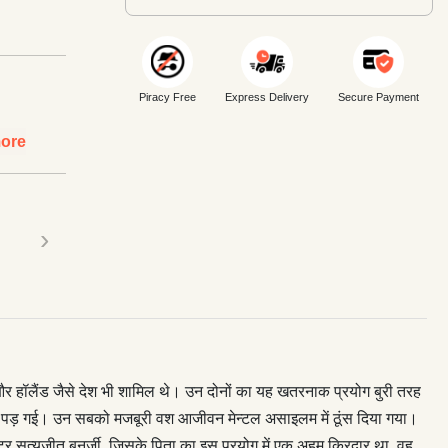
Piracy Free
Express Delivery
Secure Payment
ore
›
 और हॉलैंड जैसे देश भी शामिल थे। उन दोनों का यह खतरनाक प्रयोग बुरी तरह
में पड़ गई। उन सबको मजबूरी वश आजीवन मेन्टल असाइलम में ठूंस दिया गया।
टर सत्यजीत बनर्जी, जिसके पिता का इस प्रयोग में एक अहम किरदार था, वह